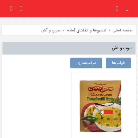
صفحه اصلی
کنسروها و غذاهای آماده
سوپ و آش
سوپ و آش
فیلتر‌ها
مرتب‌سازی